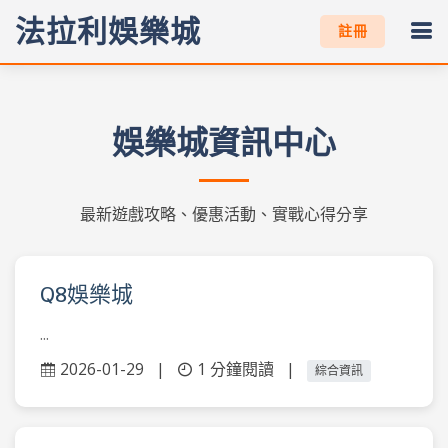
法拉利娛樂城
首頁
娛樂城資訊
娛樂城資訊
註冊
娛樂城資訊中心
最新遊戲攻略、優惠活動、實戰心得分享
Q8娛樂城
...
2026-01-29
|
1 分鐘閱讀
|
綜合資訊