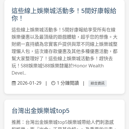
這些線上娛樂城活動多！5間好康報給
你！
這些線上娛樂城活動多！5間好康報給享受所有在線
娛樂優惠以及最頂級的遊戲體驗，超乎您的想​​像。大
財網一直持續為忠實客戶提供與眾不同線上娛樂城整
理懶人包，這次連存款優惠及其他多種優惠活動，都
幫大家整理好了！這些線上娛樂城活動多！趕快去
玩！588娛樂城588娛樂隸屬於Honor Wealth
Devel...
2026-01-29
|
1 分鐘閱讀
|
綜合資訊
台灣出金娛樂城top5
推薦：台灣出金娛樂城top5娛樂城帶給人們刺激感