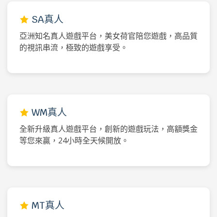
SA真人
亞洲知名真人遊戲平台，美女荷官陪您遊戲，高品質
的視訊串流，極致的遊戲享受。
WM真人
全新升級真人遊戲平台，創新的遊戲玩法，高額獎金
等您來贏，24小時全天候開放。
MT真人