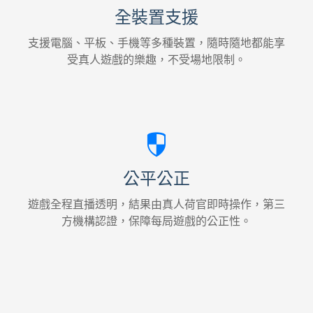
全裝置支援
支援電腦、平板、手機等多種裝置，隨時隨地都能享
受真人遊戲的樂趣，不受場地限制。
公平公正
遊戲全程直播透明，結果由真人荷官即時操作，第三
方機構認證，保障每局遊戲的公正性。