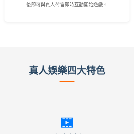
後即可與真人荷官即時互動開始遊戲。
真人娛樂四大特色