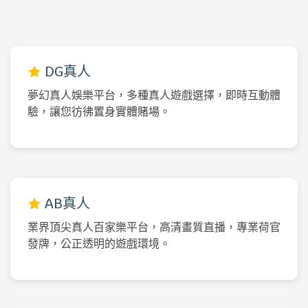
DG真人
夢幻真人娛樂平台，多種真人遊戲選擇，即時互動體
驗，讓您彷彿置身實體賭場。
AB真人
業界頂尖真人百家樂平台，高清畫質直播，專業荷官
發牌，公正透明的遊戲環境。