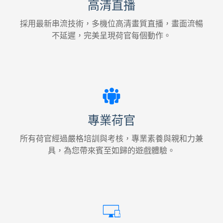
高清直播
採用最新串流技術，多機位高清畫質直播，畫面流暢
不延遲，完美呈現荷官每個動作。
專業荷官
所有荷官經過嚴格培訓與考核，專業素養與親和力兼
具，為您帶來賓至如歸的遊戲體驗。