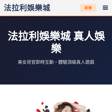
法拉利娛樂城
註冊
法拉利娛樂城 真人娛
樂
美女荷官即時互動，體驗頂級真人遊戲