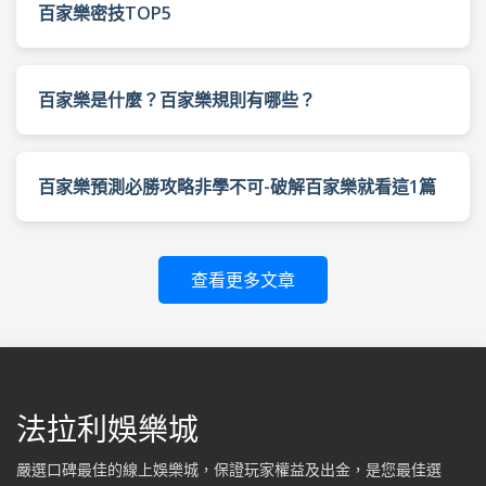
百家樂密技TOP5
百家樂是什麼？百家樂規則有哪些？
百家樂預測必勝攻略非學不可-破解百家樂就看這1篇
查看更多文章
法拉利娛樂城
嚴選口碑最佳的線上娛樂城，保證玩家權益及出金，是您最佳選