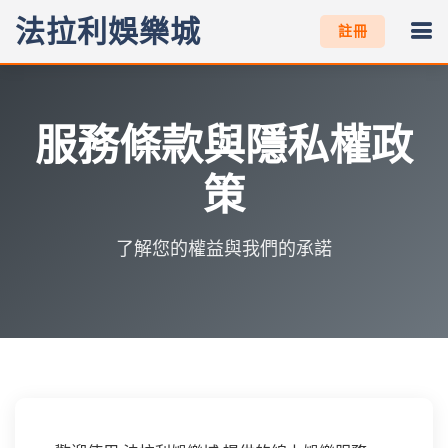
法拉利娛樂城
註冊
服務條款與隱私權政
策
了解您的權益與我們的承諾