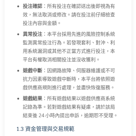
投注確認
：所有投注在確認送出後即視為有
效，無法取消或修改。請在投注前仔細檢查
投注內容與金額。
異常投注
：本平台採用先進的風險控制系統
監測異常投注行為。若發現套利、對沖、利
用系統漏洞或其他不正當方式進行投注，本
平台有權取消相關投注並沒收獲利。
遊戲中斷
：因網路故障、伺服器維護或不可
抗力因素導致遊戲中斷時，本平台將依照遊
戲供應商規則進行處理，並盡快恢復服務。
遊戲結果
：所有遊戲結果以遊戲供應商系統
記錄為準。若對遊戲結果有疑慮，請於該局
結束後 24 小時內提出申訴，逾期恕不受理。
1.3 資金管理與交易規範