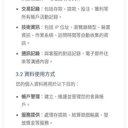
交易記錄
：包括存款、提款、投注、獲利等
所有帳戶活動記錄。
技術資訊
：包括 IP 位址、瀏覽器類型、裝置
資訊、作業系統、訪問時間等自動收集的資
訊。
通訊記錄
：與客服的對話記錄、電子郵件往
來等溝通內容。
3.2 資料使用方式
您的個人資料將用於以下目的：
帳戶管理
：建立、維護並管理您的會員帳
戶。
服務提供
：處理存提款、結算遊戲輸贏、發
放獎金等服務。