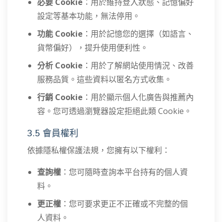
必要 Cookie
：用於維持登入狀態、記憶偏好
設定等基本功能，無法停用。
功能 Cookie
：用於記憶您的選擇（如語言、
貨幣偏好），提升使用便利性。
分析 Cookie
：用於了解網站使用情況、改善
服務品質。這些資料以匿名方式收集。
行銷 Cookie
：用於顯示個人化廣告與推薦內
容。您可透過瀏覽器設定拒絕此類 Cookie。
3.5 會員權利
依據隱私權保護法規，您擁有以下權利：
查詢權
：您可隨時查詢本平台持有的個人資
料。
更正權
：您可要求更正不正確或不完整的個
人資料。