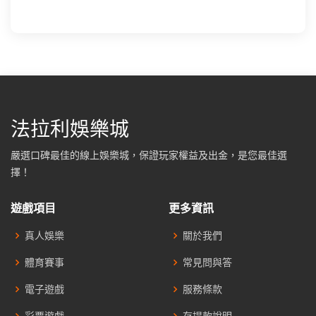
法拉利娛樂城
嚴選口碑最佳的線上娛樂城，保證玩家權益及出金，是您最佳選
擇！
遊戲項目
更多資訊
真人娛樂
關於我們
體育賽事
常見問與答
電子遊戲
服務條款
彩票遊戲
存提款說明