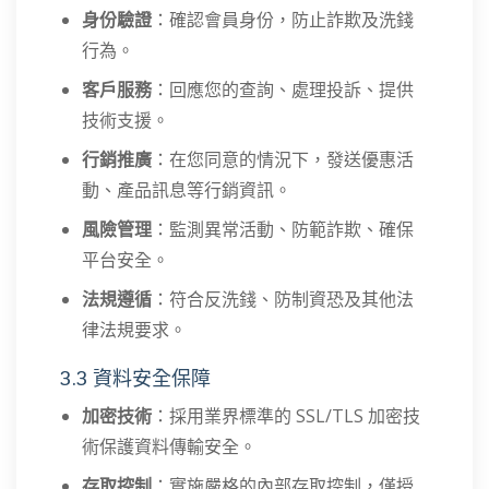
身份驗證
：確認會員身份，防止詐欺及洗錢
行為。
客戶服務
：回應您的查詢、處理投訴、提供
技術支援。
行銷推廣
：在您同意的情況下，發送優惠活
動、產品訊息等行銷資訊。
風險管理
：監測異常活動、防範詐欺、確保
平台安全。
法規遵循
：符合反洗錢、防制資恐及其他法
律法規要求。
3.3 資料安全保障
加密技術
：採用業界標準的 SSL/TLS 加密技
術保護資料傳輸安全。
存取控制
：實施嚴格的內部存取控制，僅授