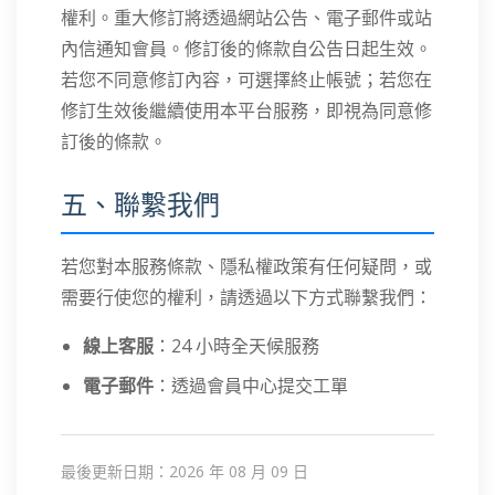
權利。重大修訂將透過網站公告、電子郵件或站
內信通知會員。修訂後的條款自公告日起生效。
若您不同意修訂內容，可選擇終止帳號；若您在
修訂生效後繼續使用本平台服務，即視為同意修
訂後的條款。
五、聯繫我們
若您對本服務條款、隱私權政策有任何疑問，或
需要行使您的權利，請透過以下方式聯繫我們：
線上客服
：24 小時全天候服務
電子郵件
：透過會員中心提交工單
最後更新日期：2026 年 08 月 09 日