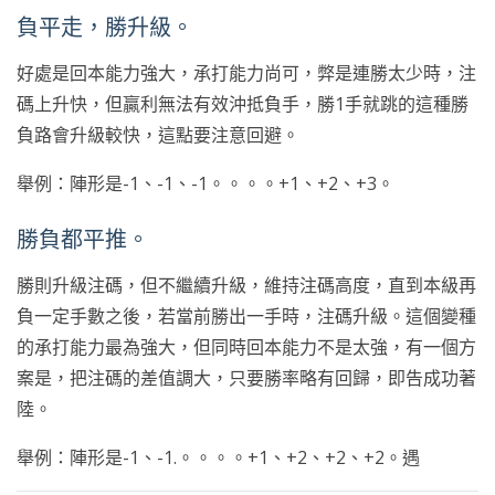
負平走，勝升級。
好處是回本能力強大，承打能力尚可，弊是連勝太少時，注
碼上升快，但贏利無法有效沖抵負手，勝1手就跳的這種勝
負路會升級較快，這點要注意回避。
舉例：陣形是-1、-1、-1。。。。+1、+2、+3。
勝負都平推。
勝則升級注碼，但不繼續升級，維持注碼高度，直到本級再
負一定手數之後，若當前勝出一手時，注碼升級。這個變種
的承打能力最為強大，但同時回本能力不是太強，有一個方
案是，把注碼的差值調大，只要勝率略有回歸，即告成功著
陸。
舉例：陣形是-1、-1.。。。。+1、+2、+2、+2。遇