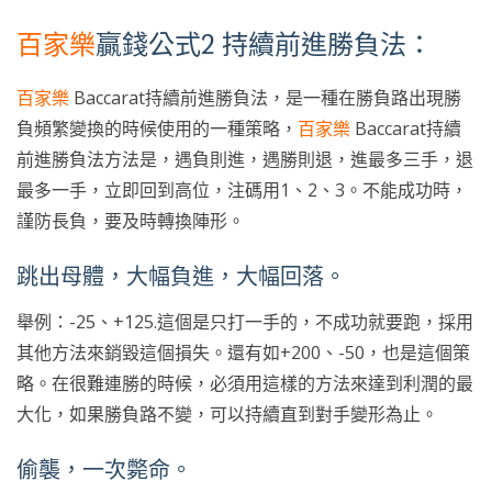
百家樂
贏錢公式2 持續前進勝負法：
百家樂
Baccarat持續前進勝負法，是一種在勝負路出現勝
負頻繁變換的時候使用的一種策略，
百家樂
Baccarat持續
前進勝負法方法是，遇負則進，遇勝則退，進最多三手，退
最多一手，立即回到高位，注碼用1、2、3。不能成功時，
謹防長負，要及時轉換陣形。
跳出母體，大幅負進，大幅回落。
舉例：-25、+125.這個是只打一手的，不成功就要跑，採用
其他方法來銷毀這個損失。還有如+200、-50，也是這個策
略。在很難連勝的時候，必須用這樣的方法來達到利潤的最
大化，如果勝負路不變，可以持續直到對手變形為止。
偷襲，一次斃命。