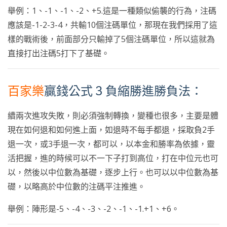
舉例：1、-1、-1、-2、+5.這是一種類似偷襲的行為，注碼
應該是-1-2-3-4，共輸10個注碼單位，那現在我們採用了這
樣的戰術後，前面部分只輸掉了5個注碼單位，所以這就為
直接打出注碼5打下了基礎。
百家樂
贏錢公式 3 負縮勝進勝負法：
續兩次進攻失敗，則必須強制轉換，變種也很多，主要是體
現在如何退和如何進上面，如退時不每手都退，採取負2手
退一次，或3手退一次，都可以，以本金和勝率為依據，靈
活把握，進的時候可以不一下子打到高位，打在中位元也可
以，然後以中位數為基礎，逐步上行。也可以以中位數為基
礎，以略高於中位數的注碼平注推進。
舉例：陣形是-5、-4、-3、-2、-1、-1.+1、+6。