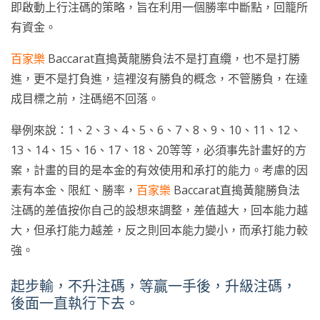
即啟動上行注碼的策略，旨在利用一個勝率中斷點，回籠所
有資金。
百家樂
Baccarat直搗黃龍勝負法不是打直纜，也不是打勝
進，更不是打負進，這裡沒有勝負的概念，不管勝負，在達
成目標之前，注碼絕不回落。
舉例來說：1、2、3、4、5、6、7、8、9、10、11、12、
13、14、15、16、17、18、20等等，必須事先計畫好的方
案，計畫的目的是本金的有效使用和承打的能力。考慮的因
素有本金、限紅、勝率，
百家樂
Baccarat直搗黃龍勝負法
注碼的差值按你自己的設想來調整，差值越大，回本能力越
大，但承打能力越差，反之則回本能力變小，而承打能力較
強。
起步輸，不升注碼，等贏一手後，升級注碼，
後面一直執行下去。