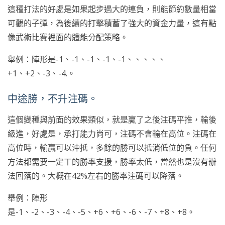
這種打法的好處是如果起步遇大的連負，則能節約數量相當
可觀的子彈，為後續的打擊積蓄了強大的資金力量，這有點
像武術比賽裡面的體能分配策略。
舉例：陣形是-1、-1、-1、-1、-1、、、、、
+1、+2、-3、-4.。
中途勝，不升注碼。
這個變種與前面的效果類似，就是贏了之後注碼平推，輸後
級進，好處是，承打能力尚可，注碼不會輸在高位。注碼在
高位時，輸贏可以沖抵，多餘的勝可以抵消低位的負。任何
方法都需要一定ㄒ的勝率支援，勝率太低，當然也是沒有辦
法回落的。大概在42%左右的勝率注碼可以降落。
舉例：陣形
是-1、-2、-3、-4、-5、+6、+6、-6、-7、+8、+8。