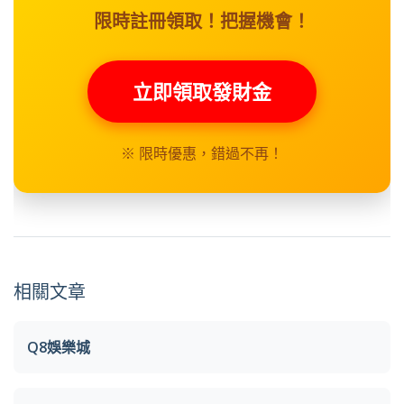
限時註冊領取！把握機會！
立即領取發財金
※ 限時優惠，錯過不再！
相關文章
Q8娛樂城