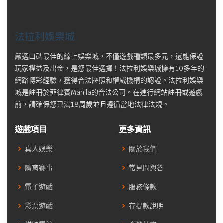
法拉利娛樂城
嚴選口碑最佳的線上娛樂城，不僅遊戲種類最多元，還能保證
玩家權益及出金，是您最佳選擇！法拉利娛樂城擁有10多年的
網路博彩經驗，獲得合法牌照和權威機構的認證。法拉利娛樂
城是註冊於菲律賓Manila的合法公司。在進行網站註冊或遊戲
前，請確保您已滿18周歲並且遵循當地法律法規。
遊戲項目
更多資訊
真人娛樂
關於我們
體育賽事
常見問與答
電子遊戲
服務條款
彩票遊戲
存提款說明